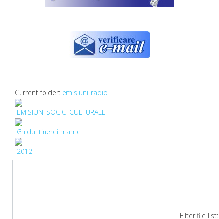
Current folder:
emisiuni_radio
EMISIUNI SOCIO-CULTURALE
Ghidul tinerei mame
2012
Filter file lis