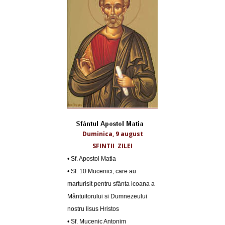
Duminica, 9 august
SFINTII ZILEI
• Sf. Apostol Matia
• Sf. 10 Mucenici, care au
marturisit pentru sfânta icoana a
Mântuitorului si Dumnezeului
nostru Iisus Hristos
• Sf. Mucenic Antonim