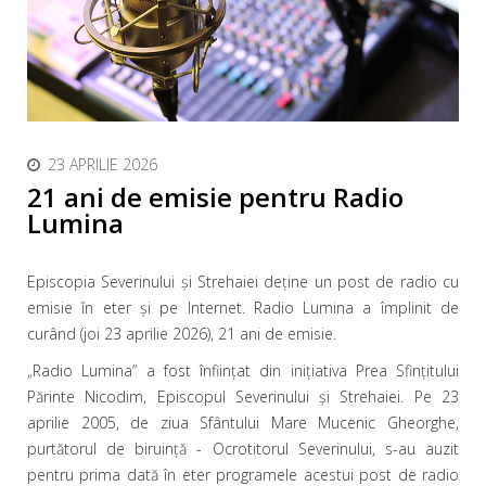
23 APRILIE 2026
21 ani de emisie pentru Radio
Lumina
Episcopia Severinului şi Strehaiei deţine un post de radio cu
emisie în eter și pe Internet. Radio Lumina a împlinit de
curând (joi 23 aprilie 2026), 21 ani de emisie.
„Radio Lumina” a fost înfiinţat din iniţiativa Prea Sfinţitului
Părinte Nicodim, Episcopul Severinului şi Strehaiei. Pe 23
aprilie 2005, de ziua Sfântului Mare Mucenic Gheorghe,
purtătorul de biruinţă - Ocrotitorul Severinului, s-au auzit
pentru prima dată în eter programele acestui post de radio