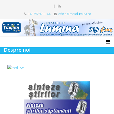
+40352/401144
office@radiolumina.ro
Despre noi