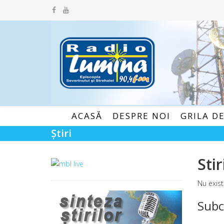
ACASĂ
DESPRE NOI
GRILA D
Știri
Stir
Nu exist
Subc