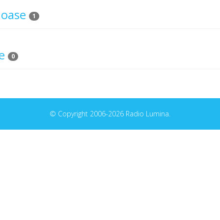
ioase
1
e
0
© Copyright 2006-2026 Radio Lumina.