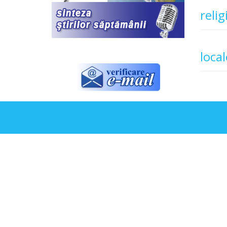
relig
local