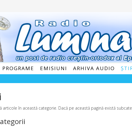
E PROGRAME
EMISIUNI
ARHIVA AUDIO
ȘTI
i
ă articole în această categorie. Dacă pe această pagină există subcateg
ategorii