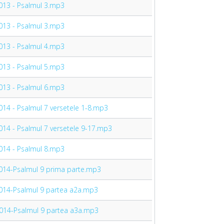
6.2013 - Psalmul 3.mp3
7.2013 - Psalmul 3.mp3
0.2013 - Psalmul 4.mp3
1.2013 - Psalmul 5.mp3
1.2013 - Psalmul 6.mp3
1.2014 - Psalmul 7 versetele 1-8.mp3
1.2014 - Psalmul 7 versetele 9-17.mp3
0.2014 - Psalmul 8.mp3
10.2014-Psalmul 9 prima parte.mp3
10.2014-Psalmul 9 partea a2a.mp3
11.2014-Psalmul 9 partea a3a.mp3