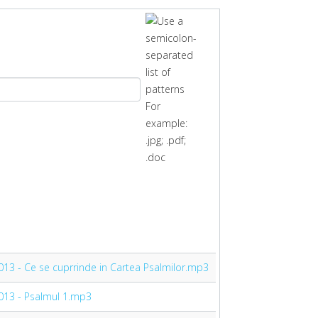
04.2013 - Ce se cuprrinde in Cartea Psalmilor.mp3
5.2013 - Psalmul 1.mp3