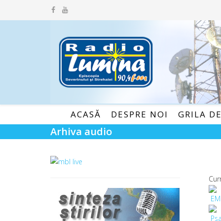
ACASĂ
DESPRE NOI
GRILA D
Arhiva audio
Cur
EM
Psa