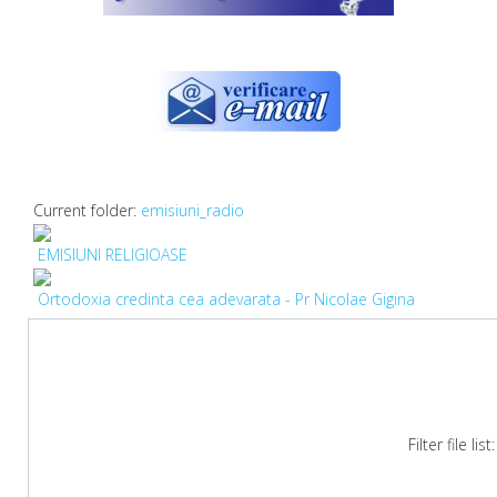
Current folder:
emisiuni_radio
EMISIUNI RELIGIOASE
Ortodoxia credinta cea adevarata - Pr Nicolae Gigina
Filter file lis