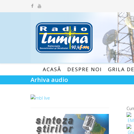
ACASĂ
DESPRE NOI
GRILA D
Arhiva audio
Cur
EM
Ghi