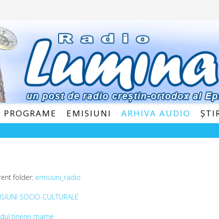
E PROGRAME
EMISIUNI
ARHIVA AUDIO
ȘTI
rent folder:
emisiuni_radio
ISIUNI SOCIO-CULTURALE
dul tinerei mame