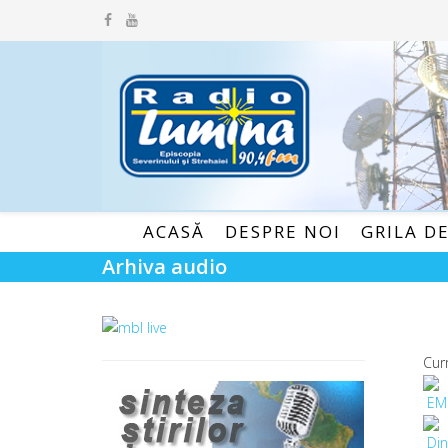
ACASĂ
DESPRE NOI
GRILA D
Arhiva audio
Cur
EM
Din