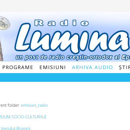
E PROGRAME
EMISIUNI
ARHIVA AUDIO
ȘTI
rent folder:
emisiuni_radio
ISIUNI SOCIO-CULTURALE
 trecutul Bisericii