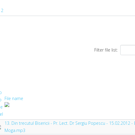
12
Filter file list:
File name
13. Din trecutul Bisericii - Pr. Lect. Dr Sergiu Popescu - 15.02.2012 - 
Moga.mp3