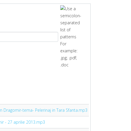
stin Dragomir-tema- Pelerinaj in Tara Sfanta.mp3
mir - 27 aprilie 2013.mp3