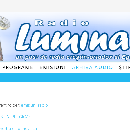
E PROGRAME
EMISIUNI
ARHIVA AUDIO
ȘTI
rent folder:
emisiuni_radio
ISIUNI RELIGIOASE
vorba cu duhovnicul