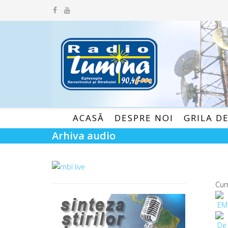
ACASĂ
DESPRE NOI
GRILA D
Arhiva audio
Cur
EM
De 