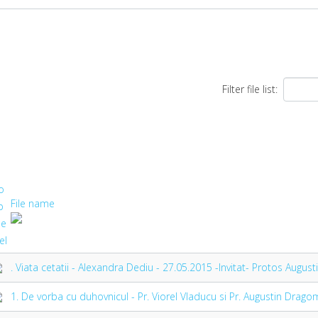
Filter file list:
File name
. Viata cetatii - Alexandra Dediu - 27.05.2015 -Invitat- Protos Augu
1. De vorba cu duhovnicul - Pr. Viorel Vladucu si Pr. Augustin Drago