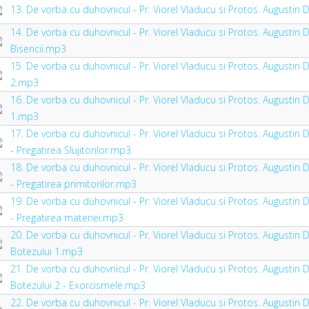
13. De vorba cu duhovnicul - Pr. Viorel Vladucu si Protos. Augusti
14. De vorba cu duhovnicul - Pr. Viorel Vladucu si Protos. Augustin
Bisericii.mp3
15. De vorba cu duhovnicul - Pr. Viorel Vladucu si Protos. Augustin D
2.mp3
16. De vorba cu duhovnicul - Pr. Viorel Vladucu si Protos. Augustin 
1.mp3
17. De vorba cu duhovnicul - Pr. Viorel Vladucu si Protos. Augustin 
- Pregatirea Slujitorilor.mp3
18. De vorba cu duhovnicul - Pr. Viorel Vladucu si Protos. Augustin 
- Pregatirea primitorilor.mp3
19. De vorba cu duhovnicul - Pr. Viorel Vladucu si Protos. Augustin 
- Pregatirea materiei.mp3
20. De vorba cu duhovnicul - Pr. Viorel Vladucu si Protos. Augustin 
Botezului 1.mp3
21. De vorba cu duhovnicul - Pr. Viorel Vladucu si Protos. Augustin 
Botezului 2 - Exorcismele.mp3
22. De vorba cu duhovnicul - Pr. Viorel Vladucu si Protos. Augustin 