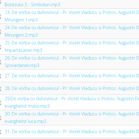
Botezului 3 - Simboluri.mp3
23. De vorba cu duhovnicul - Pr. Viorel Vladucu si Protos. Augustin 
Mirungerii 1.mp3
24. De vorba cu duhovnicul - Pr. Viorel Vladucu si Protos. Augustin 
Mirungerii 2.mp3
25. De vorba cu duhovnicul - Pr. Viorel Vladucu si Protos. Augustin 
Impartasaniei.mp3
26. De vorba cu duhovnicul - Pr. Viorel Vladucu si Protos. Augustin 
Spovedaniei.mp3
27. De vorba cu duhovnicul - Pr. Viorel Vladucu si Protos. Augustin
28. De vorba cu duhovnicul - Pr. Viorel Vladucu si Protos. Augusti
29.De vorba cu duhovnicul - Pr. Viorel Vladucu si Protos. Augustin D
evanghelist matei.mp3
30. De vorba cu duhovnicul - Pr. Viorel Vladucu si Protos. Augustin 
evanghelist luca.mp3
31. De vorba cu duhovnicul - Pr. Viorel Vladucu si Protos. Augustin 