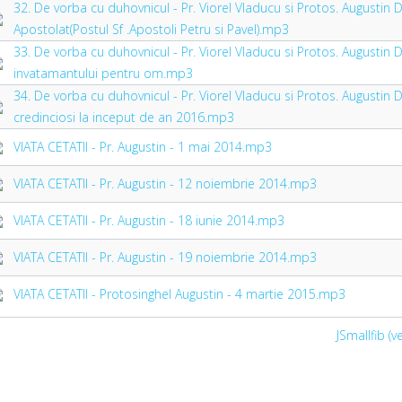
32. De vorba cu duhovnicul - Pr. Viorel Vladucu si Protos. Augustin
Apostolat(Postul Sf .Apostoli Petru si Pavel).mp3
33. De vorba cu duhovnicul - Pr. Viorel Vladucu si Protos. Augustin
invatamantului pentru om.mp3
34. De vorba cu duhovnicul - Pr. Viorel Vladucu si Protos. Augustin 
credinciosi la inceput de an 2016.mp3
VIATA CETATII - Pr. Augustin - 1 mai 2014.mp3
VIATA CETATII - Pr. Augustin - 12 noiembrie 2014.mp3
VIATA CETATII - Pr. Augustin - 18 iunie 2014.mp3
VIATA CETATII - Pr. Augustin - 19 noiembrie 2014.mp3
VIATA CETATII - Protosinghel Augustin - 4 martie 2015.mp3