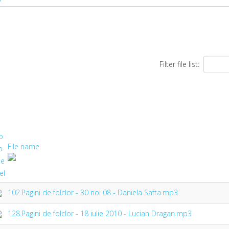
Filter file list:
File name
102.Pagini de folclor - 30 noi 08 - Daniela Safta.mp3
128.Pagini de folclor - 18 iulie 2010 - Lucian Dragan.mp3