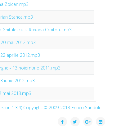
rina Zoican.mp3
Adrian Stanca.mp3
on Ghitulescu si Roxana Croitoru.mp3
 - 20 mai 2012.mp3
- 22 aprilie 2012.mp3
orghe - 13 noiembrie 2011.mp3
- 3 iunie 2012.mp3
 18 mai 2013.mp3