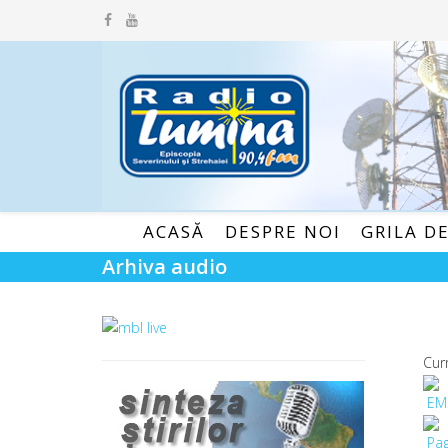
ACASĂ
DESPRE NOI
GRILA D
Arhiva audio
Cur
EM
Pag