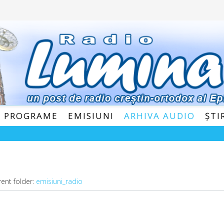
E PROGRAME
EMISIUNI
ARHIVA AUDIO
ȘTI
rent folder:
emisiuni_radio