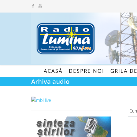
ACASĂ
DESPRE NOI
GRILA D
Arhiva audio
Cur