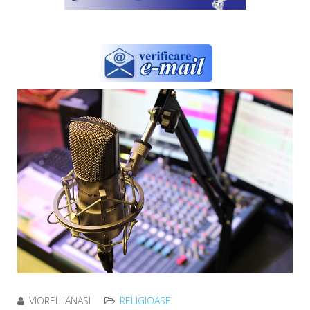
VIOREL IANASI
RELIGIOASE