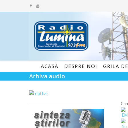
ACASĂ
DESPRE NOI
GRILA D
Arhiva audio
Cur
EM
Scr