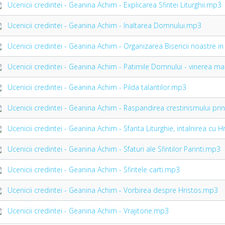
Ucenicii credintei - Geanina Achim - Explicarea Sfintei Liturghii.mp3
Ucenicii credintei - Geanina Achim - Inaltarea Domnului.mp3
Ucenicii credintei - Geanina Achim - Organizarea Bisericii noastre i
Ucenicii credintei - Geanina Achim - Patimile Domnului - vinerea m
Ucenicii credintei - Geanina Achim - Pilda talantilor.mp3
Ucenicii credintei - Geanina Achim - Raspandirea crestinismului prin
Ucenicii credintei - Geanina Achim - Sfanta Liturghie, intalnirea cu H
Ucenicii credintei - Geanina Achim - Sfaturi ale Sfintilor Parinti.mp3
Ucenicii credintei - Geanina Achim - Sfintele carti.mp3
Ucenicii credintei - Geanina Achim - Vorbirea despre Hristos.mp3
Ucenicii credintei - Geanina Achim - Vrajitorie.mp3