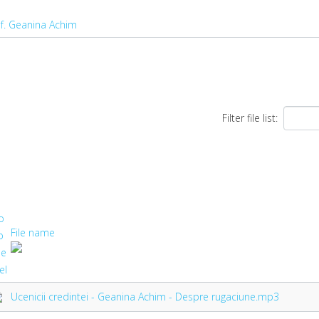
f. Geanina Achim
Filter file list:
File name
Ucenicii credintei - Geanina Achim - Despre rugaciune.mp3