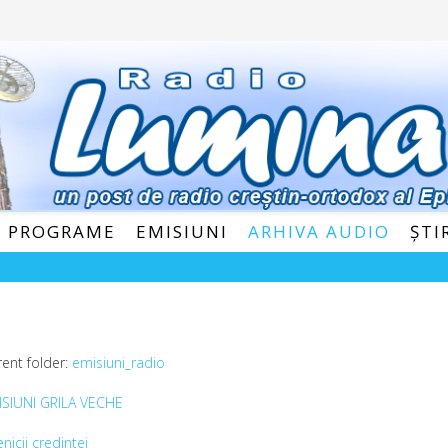
E PROGRAME
EMISIUNI
ARHIVA AUDIO
ȘTI
rent folder:
emisiuni_radio
ISIUNI GRILA VECHE
nicii credintei