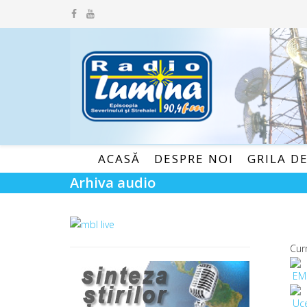
ACASĂ
DESPRE NOI
GRILA D
Arhiva audio
Cur
EM
Uce