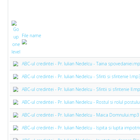
File name
ABC-ul credintei - Pr. Iulian Nedelcu - Taina spovedaniei.m
ABC-ul credintei - Pr. Iulian Nedelcu - Sfinti si sfintenie I.mp
ABC-ul credintei - Pr. Iulian Nedelcu - Sfintii si sfintenie II.m
ABC-ul credintei - Pr. Iulian Nedelcu - Rostul si rolul postul
ABC-ul credintei - Pr. Iulian Nedelcu - Maica Domnului.mp3
ABC-ul credintei - Pr. Iulian Nedelcu - Ispita si lupta impotr