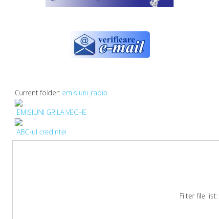
Current folder:
emisiuni_radio
EMISIUNI GRILA VECHE
ABC-ul credintei
Filter file list